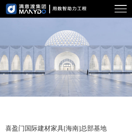
首页
新闻
服务范围
项目案例
招贤纳士
关于我们
喜盈门国际建材家具[海南]总部基地