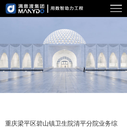
首页
新闻
服务范围
项目案例
招贤纳士
关于我们
重庆梁平区碧山镇卫生院清平分院业务综