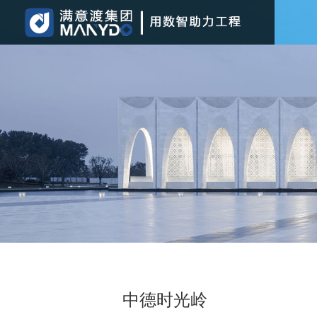
中德时光岭